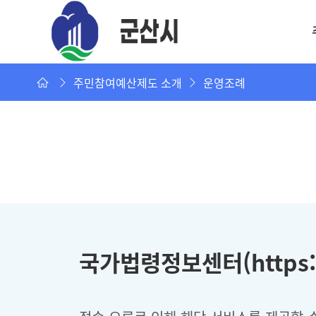
주민참여예산제도 소개
운영조례
국가법령정보센터(https:/