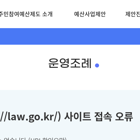
주민참여예산제도 소개
예산사업제안
제안
운영조례
/law.go.kr/) 사이트 접속 오류