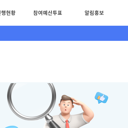
진행현황
참여예산투표
알림홍보