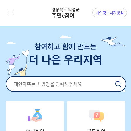
경상북도 의성군
개인정보
처리방침
주민e참여
참여
하고
함께
만드는
더 나은 우리지역
수시제안
공모제안