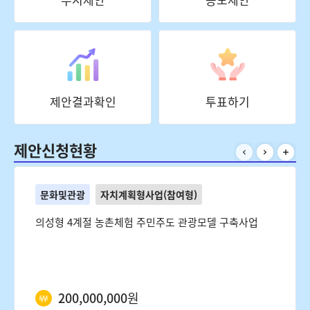
제안결과확인
투표하기
제안신청현황
문화및관광
자치계획형사업(참여형)
의성형 4계절 농촌체험 주민주도 관광모델 구축사업
200,000,000
원